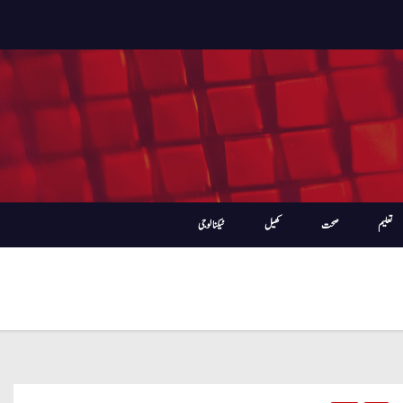
تعلیم
صحت
کھیل
ٹیکنالوجی