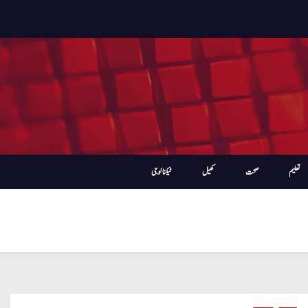
تعلیم
صحت
کھیل
ٹیکنالوجی