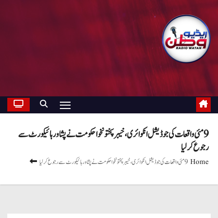
9 مئی واقعات کی جوڈیشل انکوائری ، خیبر پختونخوا حکومت نے پشاور ہائیکورٹ سے
رجوع کر لیا
Home
9 مئی واقعات کی جوڈیشل انکوائری ، خیبر پختونخوا حکومت نے پشاور ہائیکورٹ سے رجوع کر لیا