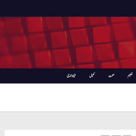
تعلیم
صحت
کھیل
ٹیکنالوجی