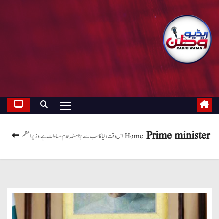
Prime minister
Home
اس وقت دنیا کا سب سے بڑا مسئلہ عدم مساوات ہے، وزیراعظم