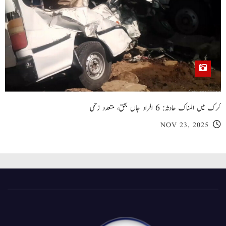
کرک میں المناک حادثہ: 6 افراد جاں بحق، متعدد زخمی
NOV 23, 2025