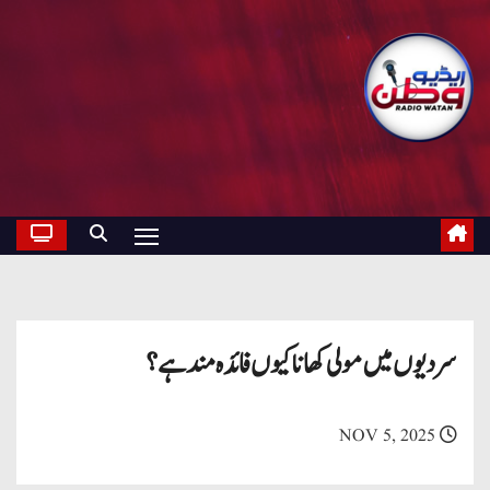
سردیوں میں مولی کھانا کیوں فائدہ مند ہے؟
NOV 5, 2025